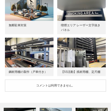
無断駐車対策
喫煙エリア レーザー文字抜き
パネル
鋼材用棚の製作（戸車付き）
【5S活動】残材用棚、定尺棚
コメントは利用できません。