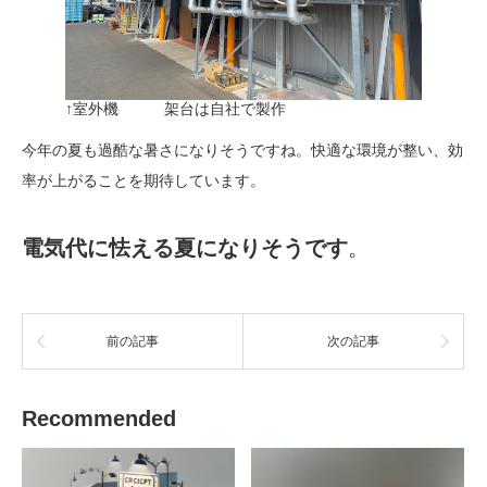
↑室外機 架台は自社で製作
今年の夏も過酷な暑さになりそうですね。快適な環境が整い、効
率が上がることを期待しています。
電気代に怯える夏になりそうです
。
前の記事
次の記事
Recommended