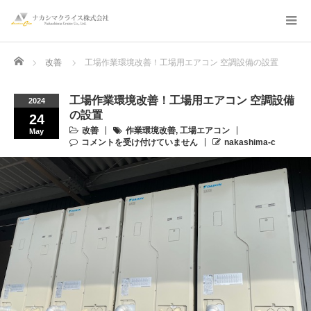
Home
改善
工場作業環境改善！工場用エアコン 空調設備の設置
工場作業環境改善！工場用エアコン 空調設備
2024
の設置
24
改善
作業環境改善
,
工場エアコン
May
コメントを受け付けていません
nakashima-c