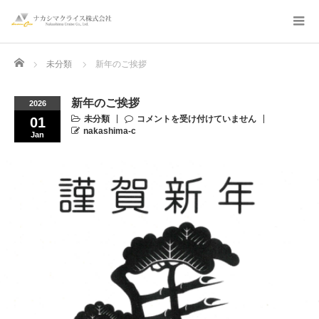
Home
未分類
新年のご挨拶
新年のご挨拶
2026
未分類
コメントを受け付けていません
01
nakashima-c
Jan