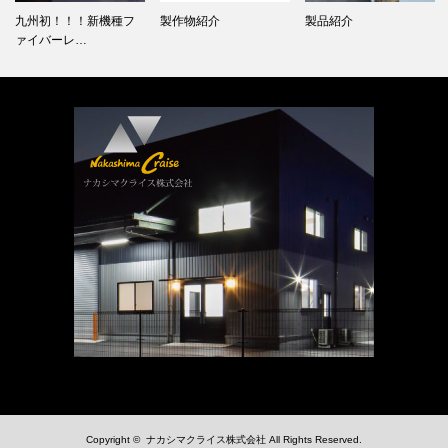
九州初！！！新機種フ
製作物紹介
製品紹介
ァイバーレ…
Copyright ©
ナカシマクライス株式会社
All Rights Reserved.