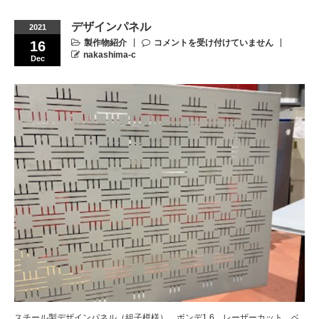
デザインパネル
2021
製作物紹介
コメントを受け付けていません
16
nakashima-c
Dec
スチール製デザインパネル（組子模様） ボンデ1.6 レーザーカット ベ