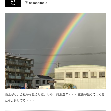
nakashima-c
Dec
雨上がり、会社から見えた虹。 いや、綺麗過ぎ・・・ 主張が強くてよく見
たら分身してる・・・ …