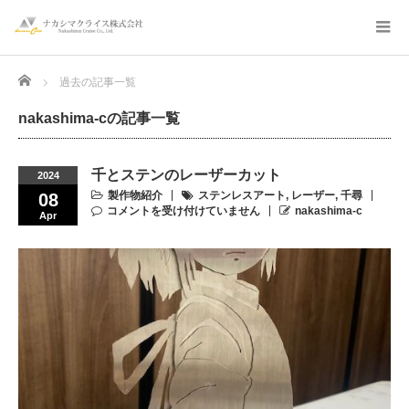
Home
過去の記事一覧
nakashima-cの記事一覧
千とステンのレーザーカット
2024
製作物紹介
ステンレスアート
,
レーザー
,
千尋
08
コメントを受け付けていません
nakashima-c
Apr