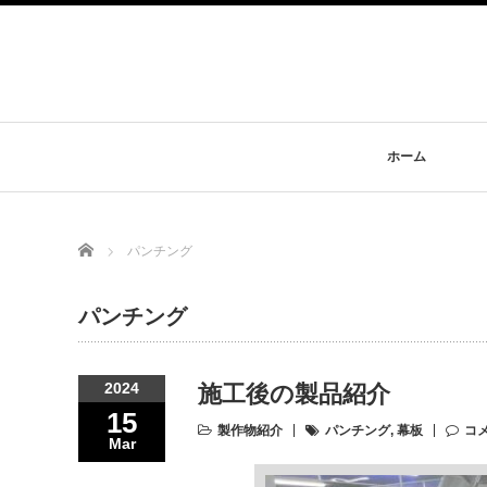
ホーム
Home
パンチング
パンチング
2024
施工後の製品紹介
15
製作物紹介
パンチング
,
幕板
コ
Mar