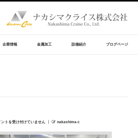
企業情報
金属加工
設備紹介
ブログページ
メントを受け付けていません
nakashima-c