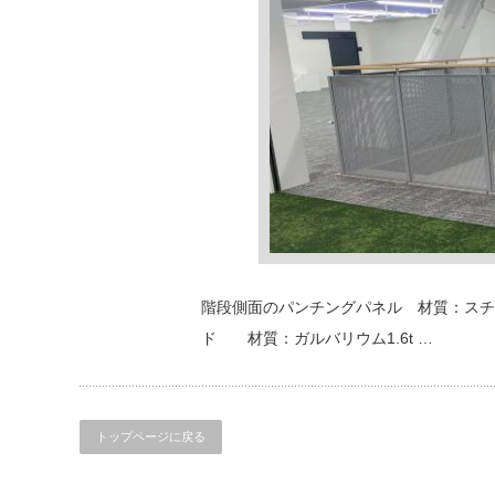
階段側面のパンチングパネル 材質：スチール
ド 材質：ガルバリウム1.6t …
トップページに戻る