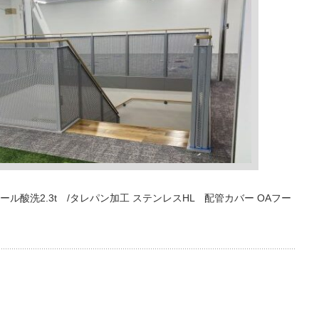
酸洗2.3t /タレパン加工 ステンレスHL 配管カバー OAフー