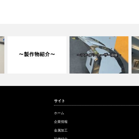
サイト
製作物紹介
製品紹介
施
ホーム
企業情報
金属加工
設備紹介