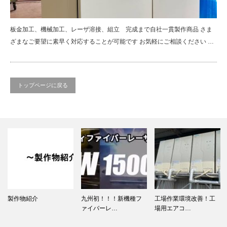
板金加工、機械加工、レーザ溶接、組立 完成まで自社一貫製作商品 さま
ざまなご要望に素早く対応することが可能です お気軽にご相談ください …
トップページに戻る
製作物紹介
九州初！！！新機種フ
工場作業環境改善！工
ァイバーレ…
場用エアコ…