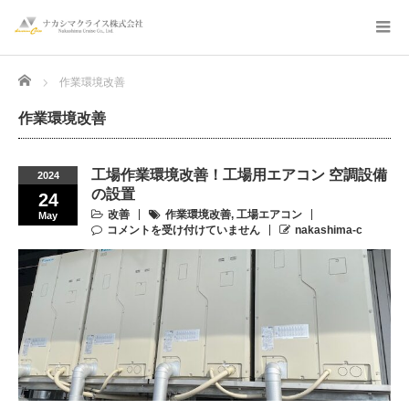
Home
作業環境改善
作業環境改善
工場作業環境改善！工場用エアコン 空調設備
2024
の設置
24
改善
作業環境改善
,
工場エアコン
May
コメントを受け付けていません
nakashima-c