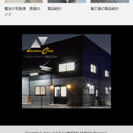
魔女の宅急便 黒猫の
製品紹介
施工後の製品紹介
ジジ
Copyright ©
ナカシマクライス株式会社
All Rights Reserved.