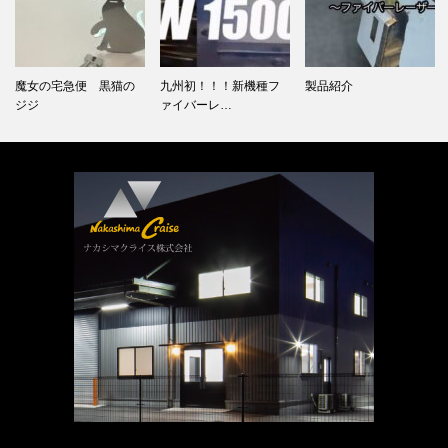
魔女の宅急便 黒猫の
九州初！！！新機種フ
製品紹介
ジジ
ァイバーレ…